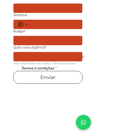
Telefone
Budget
Qual a sua urgência?
Não compartilhamos seus dados. Não enviamos spam.
Termos e condições
*
Enviar