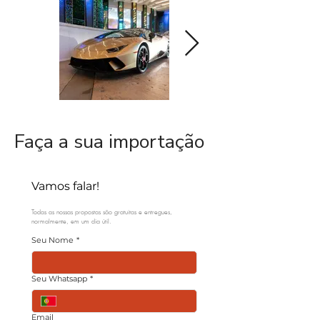
Faça a sua importação
Vamos falar! 
Todas as nossas propostas são gratuitas e entregues, 
normalmente, em um dia útil.
Seu Nome
*
Seu Whatsapp
*
Email